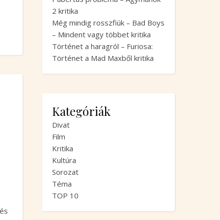
2 kritika
Még mindig rosszfiúk – Bad Boys
– Mindent vagy többet kritika
Történet a haragról – Furiosa:
Történet a Mad Maxből kritika
Kategóriák
Divat
Film
Kritika
Kultúra
Sorozat
Téma
TOP 10
és