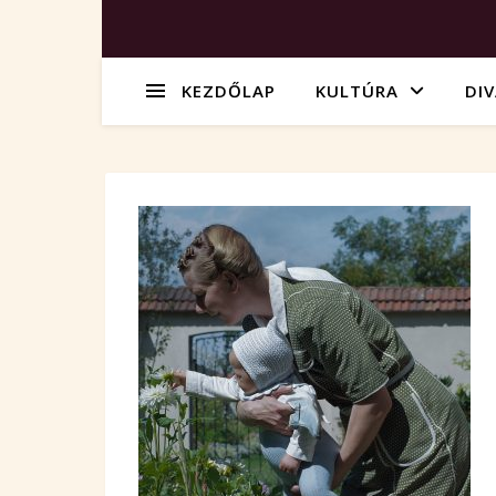
KEZDŐLAP
KULTÚRA
DI