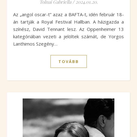
Tolnai Gabriella
/
2024.01.20.
Az „angol oscar-t” azaz a BAFTA-t, idén február 18-
án tartják a Royal Festival Hallban. A házigazda a
színész, David Tennant lesz. Az Oppenheimer 13
kategóriában vezeti a jelöltek számát, de Yorgos
Lanthimos Szegény…
TOVÁBB