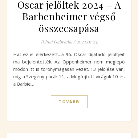
Oscar jelöltek 2024 – A
Barbenheimer végső
összecsapása
Tolnai Gabriella
/
2024.01.23.
Hát ez is elérkezett…a 96. Oscar-díjátadó jelöltjeit
ma bejelentették. Az Oppenheimer nem meglepő
módon itt is toronymagasan vezet. 13 jelölése van,
míg a Szegény párák 11, a Megfojtott virágok 10 és
a Barbie…
TOVÁBB