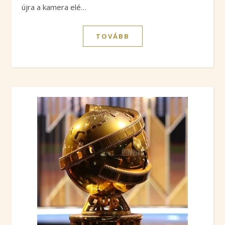
újra a kamera elé…
TOVÁBB