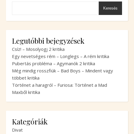
Keresés
Legutóbbi bejegyzések
Csíz! – Mosolyogj 2 kritika
Egy nevetséges rém – Longlegs – A rém kritika
Pubertás probléma – Agymanók 2 kritika
Még mindig rosszfiúk – Bad Boys – Mindent vagy
többet kritika
Történet a haragról – Furiosa: Történet a Mad
Maxből kritika
Kategóriák
Divat