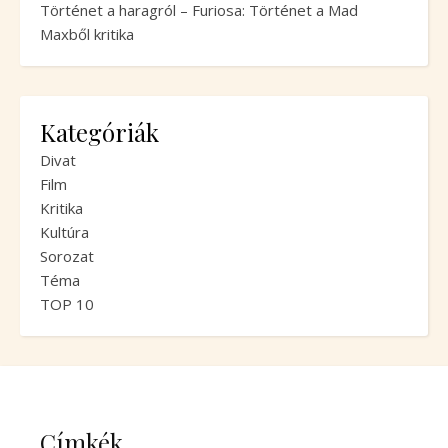
Történet a haragról – Furiosa: Történet a Mad
Maxből kritika
Kategóriák
Divat
Film
Kritika
Kultúra
Sorozat
Téma
TOP 10
Címkék