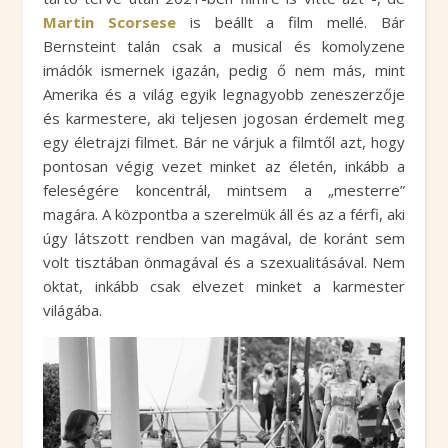
Martin Scorsese
is beállt a film mellé. Bár
Bernsteint talán csak a musical és komolyzene
imádók ismernek igazán, pedig ő nem más, mint
Amerika és a világ egyik legnagyobb zeneszerzője
és karmestere, aki teljesen jogosan érdemelt meg
egy életrajzi filmet. Bár ne várjuk a filmtől azt, hogy
pontosan végig vezet minket az életén, inkább a
feleségére koncentrál, mintsem a „mesterre”
magára. A központba a szerelmük áll és az a férfi, aki
úgy látszott rendben van magával, de koránt sem
volt tisztában önmagával és a szexualitásával. Nem
oktat, inkább csak elvezet minket a karmester
világába.