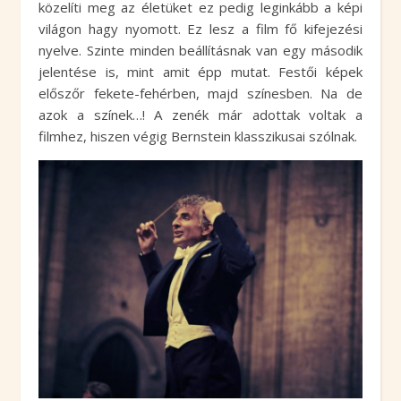
közelíti meg az életüket ez pedig leginkább a képi
világon hagy nyomott. Ez lesz a film fő kifejezési
nyelve. Szinte minden beállításnak van egy második
jelentése is, mint amit épp mutat. Festői képek
előszőr fekete-fehérben, majd színesben. Na de
azok a színek…! A zenék már adottak voltak a
filmhez, hiszen végig Bernstein klasszikusai szólnak.