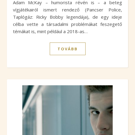
Adam McKay – humorista révén is – a beteg
vígjátékairól ismert rendező (Pancser Police,
Taplógáz: Ricky Bobby legendája), de egy ideje
célba vette a társadalmi problémákat feszegető
témákat is, mint például a 2018-as…
TOVÁBB