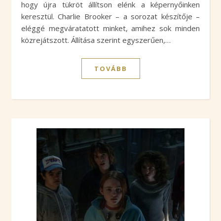
hogy újra tükröt állítson elénk a képernyőinken
keresztül. Charlie Brooker – a sorozat készítője –
eléggé megváratatott minket, amihez sok minden
közrejátszott. Állítása szerint egyszerűen,…
TOVÁBB