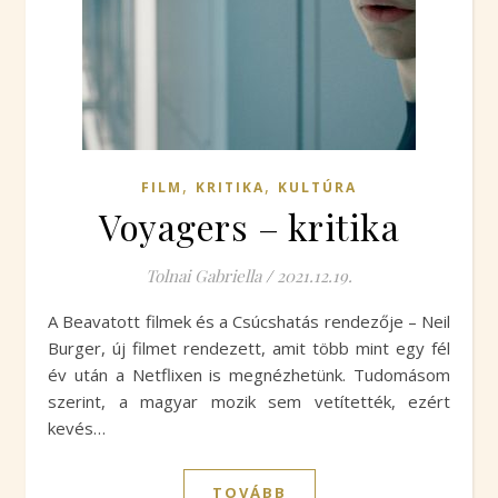
,
,
FILM
KRITIKA
KULTÚRA
Voyagers – kritika
Tolnai Gabriella
/
2021.12.19.
A Beavatott filmek és a Csúcshatás rendezője – Neil
Burger, új filmet rendezett, amit több mint egy fél
év után a Netflixen is megnézhetünk. Tudomásom
szerint, a magyar mozik sem vetítették, ezért
kevés…
TOVÁBB