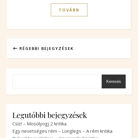
TOVÁBB
RÉGEBBI BEJEGYZÉSEK
Keresés
Legutóbbi bejegyzések
Csíz! – Mosolyogj 2 kritika
Egy nevetséges rém – Longlegs – A rém kritika