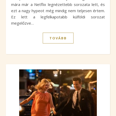
mára már a Netflix legnézettebb sorozata lett, és
ezt a nagy hypeot még mindig nem teljesen értem.
Ez lett a legfelkapotabb külföldi sorozat
megelőzve…
TOVÁBB