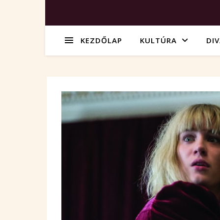
KEZDŐLAP
KULTÚRA
DI