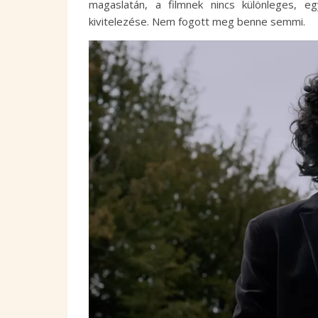
magaslatán, a filmnek nincs különleges, e
kivitelezése. Nem fogott meg benne semmi.