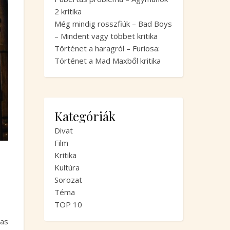
2 kritika
Még mindig rosszfiúk – Bad Boys
– Mindent vagy többet kritika
Történet a haragról – Furiosa:
Történet a Mad Maxből kritika
Kategóriák
Divat
Film
Kritika
Kultúra
Sorozat
Téma
TOP 10
-as