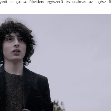
gyedi hangulata. Röviden: egyszerű és unalmas az egész f