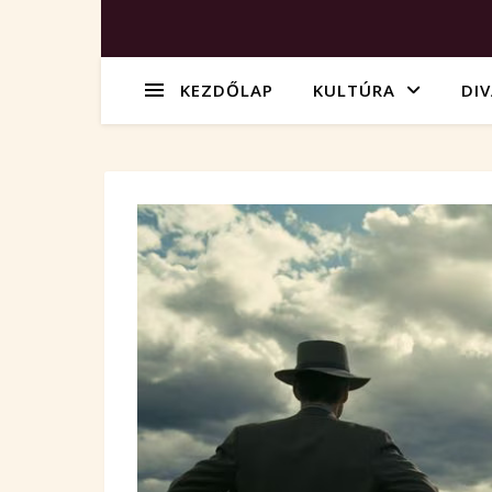
KEZDŐLAP
KULTÚRA
DI