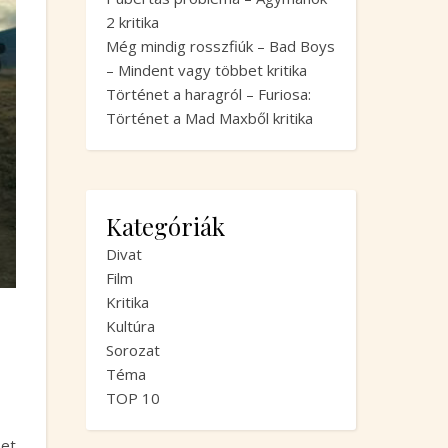
2 kritika
Még mindig rosszfiúk – Bad Boys
– Mindent vagy többet kritika
Történet a haragról – Furiosa:
Történet a Mad Maxből kritika
Kategóriák
Divat
Film
Kritika
Kultúra
Sorozat
Téma
TOP 10
bet