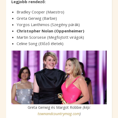
Legjobb rendező:
Bradley Cooper (Maestro)
Greta Gerwig (Barbie)
Yorgos Lanthimos (Szegény párák)
Christopher Nolan (Oppenheimer)
Martin Scorsese (Megfojtott virágok)
Celine Song (Előző életek)
Greta Gerwig és Margot Robbie
(kép:
townandcountrymag.com
)