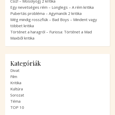
Csíz! – Mosolyogj 2 kritika
Egy nevetséges rém – Longlegs – A rém kritika
Pubertás probléma – Agymanók 2 kritika
Még mindig rosszfiúk – Bad Boys – Mindent vagy
többet kritika
Történet a haragról – Furiosa: Történet a Mad
Maxből kritika
Kategóriák
Divat
Film
Kritika
Kultúra
Sorozat
Téma
TOP 10