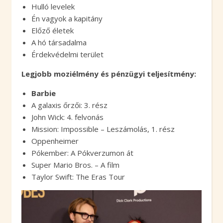
Hulló levelek
Én vagyok a kapitány
Előző életek
A hó társadalma
Érdekvédelmi terület
Legjobb moziélmény és pénzügyi teljesítmény:
Barbie
A galaxis őrzői: 3. rész
John Wick: 4. felvonás
Mission: Impossible – Leszámolás, 1. rész
Oppenheimer
Pókember: A Pókverzumon át
Super Mario Bros. – A film
Taylor Swift: The Eras Tour