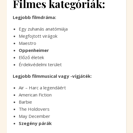
Filmes kategóriák:
Legjobb filmdráma:
Egy zuhanás anatómiája
Megfojtott virágok
Maestro
Oppenheimer
Előző életek
Érdekvédelmi terület
Legjobb filmmusical vagy -vígjáték:
Air – Harc a legendáért
American Fiction
Barbie
The Holdovers
May December
Szegény párák