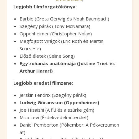
Legjobb filmforgatókönyv:
Barbie (Greta Gerwig és Noah Baumbach)
Szegény párák (Tony McNamara)
Oppenheimer (Christopher Nolan)
Megfojtott virágok (Eric Roth és Martin
Scorsese)
Előző életek (Celine Song)
Egy zuhanás anatómiája (Justine Triet és
Arthur Harari)
Legjobb eredeti filmzene:
Jerskin Fendrix (Szegény párák)
Ludwig Göransson (Oppenheimer)
Joe Hisaishi (A fiú és a szürke gém)
Mica Levi (Érdekvédelmi terület)
Daniel Pemberton (Pókember: A Pókverzumon
át)