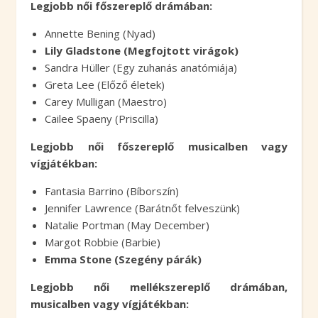
Legjobb női főszereplő drámában:
Annette Bening (Nyad)
Lily Gladstone (Megfojtott virágok)
Sandra Hüller (Egy zuhanás anatómiája)
Greta Lee (Előző életek)
Carey Mulligan (Maestro)
Cailee Spaeny (Priscilla)
Legjobb női főszereplő musicalben vagy
vígjátékban:
Fantasia Barrino (Bíborszín)
Jennifer Lawrence (Barátnőt felveszünk)
Natalie Portman (May December)
Margot Robbie (Barbie)
Emma Stone (Szegény párák)
Legjobb női mellékszereplő drámában,
musicalben vagy vígjátékban: