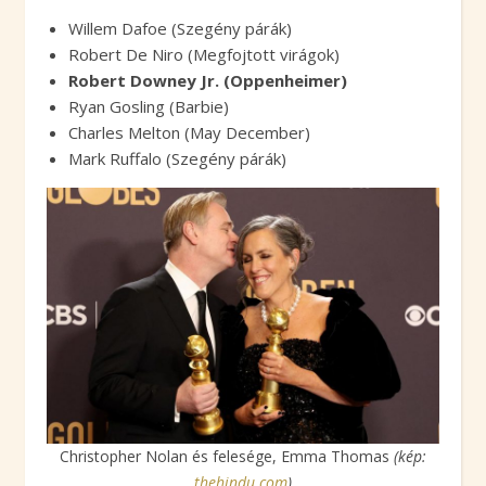
Willem Dafoe (Szegény párák)
Robert De Niro (Megfojtott virágok)
Robert Downey Jr. (Oppenheimer)
Ryan Gosling (Barbie)
Charles Melton (May December)
Mark Ruffalo (Szegény párák)
Christopher Nolan és felesége, Emma Thomas
(kép:
thehindu.com
)