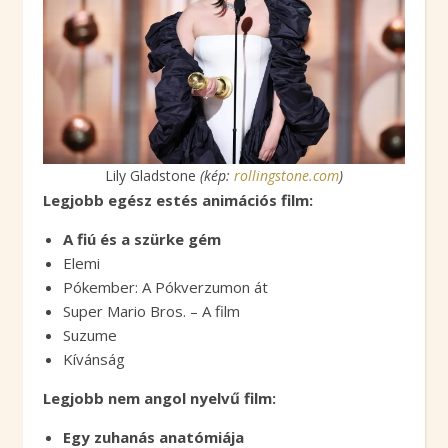
Lily Gladstone
(kép:
rollingstone.com
)
Legjobb egész estés animációs film:
A fiú és a szürke gém
Elemi
Pókember: A Pókverzumon át
Super Mario Bros. – A film
Suzume
Kívánság
Legjobb nem angol nyelvű film:
Egy zuhanás anatómiája