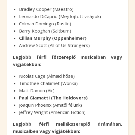
Bradley Cooper (Maestro)
Leonardo DiCaprio (Megfojtott virágok)
Colman Domingo (Rustin)
Barry Keoghan (Saltburn)
Cillian Murphy (Oppenheimer)
Andrew Scott (All of Us Strangers)
Legjobb férfi főszereplő musicalben vagy
vígjátékban:
Nicolas Cage (Álmaid hőse)
Timothée Chalamet (Wonka)
Matt Damon (Air)
Paul Giamatti (The Holdovers)
Joaquin Phoenix (Amitől félünk)
Jeffrey Wright (American Fiction)
Legjobb férfi mellékszereplő drámában,
musicalben vagy vígjátékban: