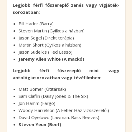
Legjobb férfi főszereplő zenés vagy vígjáték-
sorozatban:
Bill Hader (Barry)
Steven Martin (Gyilkos a házban)
Jason Segel (Direkt terápia)
Martin Short (Gyilkos a házban)
Jason Sudeikis (Ted Lasso)
Jeremy Allen White (A mackó)
Legjobb férfi főszereplő mini- vagy
antológiasorozatban vagy tévéfilmben:
Matt Bomer (Útitársak)
Sam Claflin (Daisy Jones & The Six)
Jon Hamm (Fargo)
Woody Harrelson (A Fehér Ház vízsszerelői)
David Oyelowo (Lawman: Bass Reeves)
Steven Yeun (Beef)