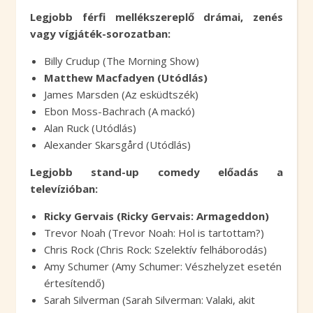
Legjobb férfi mellékszereplő drámai, zenés
vagy vígjáték-sorozatban:
Billy Crudup (The Morning Show)
Matthew Macfadyen (Utódlás)
James Marsden (Az esküdtszék)
Ebon Moss-Bachrach (A mackó)
Alan Ruck (Utódlás)
Alexander Skarsgård (Utódlás)
Legjobb stand-up comedy előadás a
televízióban:
Ricky Gervais (Ricky Gervais: Armageddon)
Trevor Noah (Trevor Noah: Hol is tartottam?)
Chris Rock (Chris Rock: Szelektív felháborodás)
Amy Schumer (Amy Schumer: Vészhelyzet esetén
értesítendő)
Sarah Silverman (Sarah Silverman: Valaki, akit