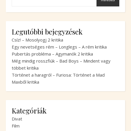
Legutóbbi bejegyzések
Csíz! – Mosolyogj 2 kritika
Egy nevetséges rém – Longlegs – A rém kritika
Pubertás probléma – Agymanók 2 kritika
Még mindig rosszfiúk – Bad Boys – Mindent vagy
többet kritika
Történet a haragról – Furiosa: Történet a Mad
Maxből kritika
Kategóriák
Divat
Film