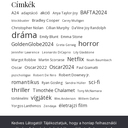
Címkék
BAFTA2024
A24
akció
adaptáció
Anya Taylor-Joy
Bradley Cooper
blockbuster
Carey Mulligan
Christopher Nolan
Cillian Murphy
Da’Vine Joy Randolph
dráma
Emily Blunt
Emma Stone
horror
GoldenGlobe2024
Greta Gerwig
Jennifer Lawrence
Leonardo DiCaprio
Lily Gladstone
Netflix
Margot Robbie
Martin Scorsese
Noah Baumbach
Oscar2024
Oscar2022
Oscar
Paul Giamatti
Robert Downey Jr.
pszichológiai
Robert De Niro
sci-fi
romantikus
Ryan Gosling
Sandra Hüller
thriller
Timothée Chalamet
Tony McNamara
vígjáték
történelmi
Wes Anderson
Willem Dafoe
életrajzi film
Yorgos Lanthimos
Zendaya
Kedves Látogató! Tájékoztatjuk, hogy a honlap felhasználói