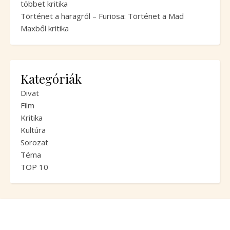
többet kritika
Történet a haragról – Furiosa: Történet a Mad
Maxből kritika
Kategóriák
Divat
Film
Kritika
Kultúra
Sorozat
Téma
TOP 10