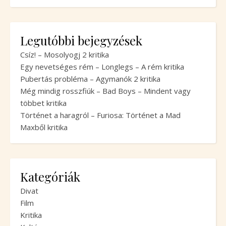
Legutóbbi bejegyzések
Csíz! – Mosolyogj 2 kritika
Egy nevetséges rém – Longlegs – A rém kritika
Pubertás probléma – Agymanók 2 kritika
Még mindig rosszfiúk – Bad Boys – Mindent vagy
többet kritika
Történet a haragról – Furiosa: Történet a Mad
Maxből kritika
Kategóriák
Divat
Film
Kritika