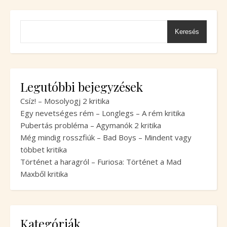
Keresés
Legutóbbi bejegyzések
Csíz! – Mosolyogj 2 kritika
Egy nevetséges rém – Longlegs – A rém kritika
Pubertás probléma – Agymanók 2 kritika
Még mindig rosszfiúk – Bad Boys – Mindent vagy
többet kritika
Történet a haragról – Furiosa: Történet a Mad
Maxből kritika
Kategóriák