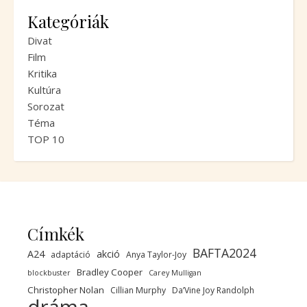
Kategóriák
Divat
Film
Kritika
Kultúra
Sorozat
Téma
TOP 10
Címkék
BAFTA2024
A24
akció
adaptáció
Anya Taylor-Joy
Bradley Cooper
blockbuster
Carey Mulligan
Christopher Nolan
Cillian Murphy
Da’Vine Joy Randolph