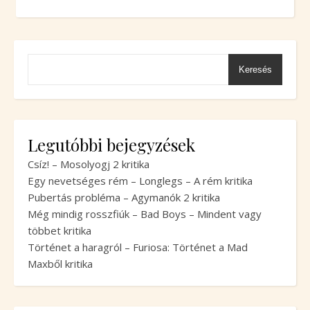
Keresés
Legutóbbi bejegyzések
Csíz! – Mosolyogj 2 kritika
Egy nevetséges rém – Longlegs – A rém kritika
Pubertás probléma – Agymanók 2 kritika
Még mindig rosszfiúk – Bad Boys – Mindent vagy
többet kritika
Történet a haragról – Furiosa: Történet a Mad
Maxből kritika