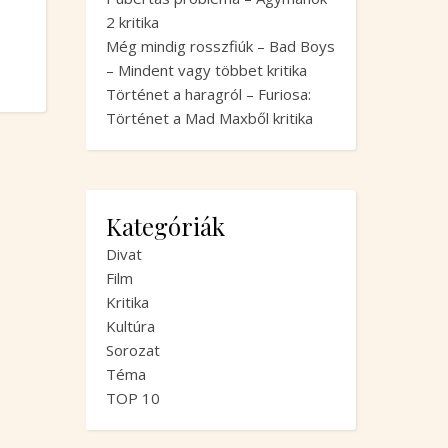
2 kritika
Még mindig rosszfiúk – Bad Boys
– Mindent vagy többet kritika
Történet a haragról – Furiosa:
Történet a Mad Maxből kritika
Kategóriák
Divat
Film
Kritika
Kultúra
Sorozat
Téma
TOP 10