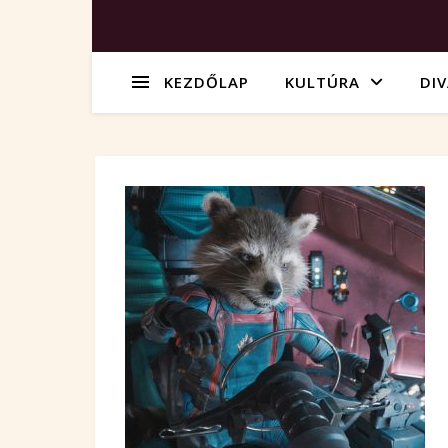
KEZDŐLAP
KULTÚRA
DI