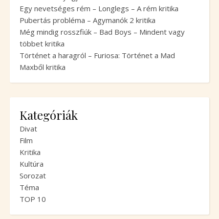
Egy nevetséges rém – Longlegs – A rém kritika
Pubertás probléma – Agymanók 2 kritika
Még mindig rosszfiúk – Bad Boys – Mindent vagy
többet kritika
Történet a haragról – Furiosa: Történet a Mad
Maxből kritika
Kategóriák
Divat
Film
Kritika
Kultúra
Sorozat
Téma
TOP 10