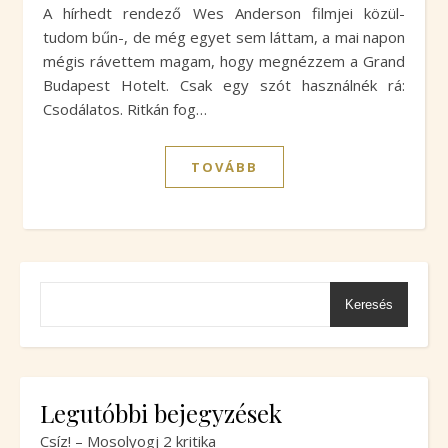
A hírhedt rendező Wes Anderson filmjei közül-
tudom bűn-, de még egyet sem láttam, a mai napon
mégis rávettem magam, hogy megnézzem a Grand
Budapest Hotelt. Csak egy szót használnék rá:
Csodálatos. Ritkán fog…
TOVÁBB
Keresés
Legutóbbi bejegyzések
Csíz! – Mosolyogj 2 kritika