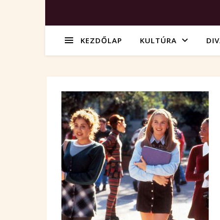
KEZDŐLAP
KULTÚRA
DI