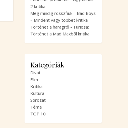
2 kritika
Még mindig rosszfiúk – Bad Boys
– Mindent vagy többet kritika
Történet a haragról – Furiosa:
Történet a Mad Maxből kritika
Kategóriák
Divat
Film
Kritika
Kultúra
Sorozat
Téma
TOP 10