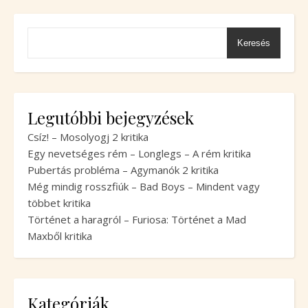
Keresés
Legutóbbi bejegyzések
Csíz! – Mosolyogj 2 kritika
Egy nevetséges rém – Longlegs – A rém kritika
Pubertás probléma – Agymanók 2 kritika
Még mindig rosszfiúk – Bad Boys – Mindent vagy
többet kritika
Történet a haragról – Furiosa: Történet a Mad
Maxből kritika
Kategóriák