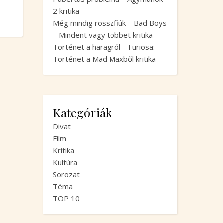
2 kritika
Még mindig rosszfiúk – Bad Boys
– Mindent vagy többet kritika
Történet a haragról – Furiosa:
Történet a Mad Maxből kritika
Kategóriák
Divat
Film
Kritika
Kultúra
Sorozat
Téma
TOP 10