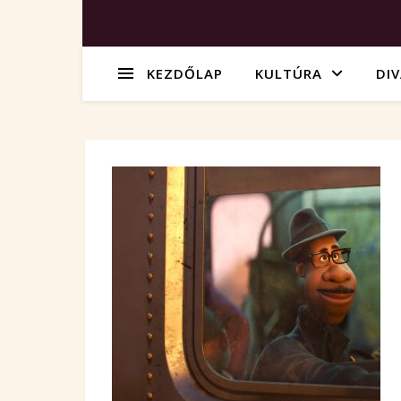
KEZDŐLAP
KULTÚRA
DI