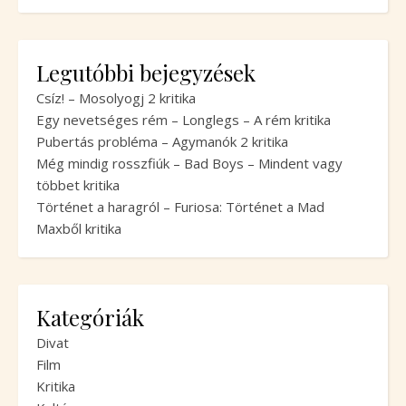
Legutóbbi bejegyzések
Csíz! – Mosolyogj 2 kritika
Egy nevetséges rém – Longlegs – A rém kritika
Pubertás probléma – Agymanók 2 kritika
Még mindig rosszfiúk – Bad Boys – Mindent vagy
többet kritika
Történet a haragról – Furiosa: Történet a Mad
Maxből kritika
Kategóriák
Divat
Film
Kritika