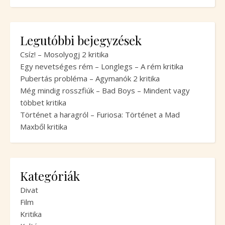
Legutóbbi bejegyzések
Csíz! – Mosolyogj 2 kritika
Egy nevetséges rém – Longlegs – A rém kritika
Pubertás probléma – Agymanók 2 kritika
Még mindig rosszfiúk – Bad Boys – Mindent vagy
többet kritika
Történet a haragról – Furiosa: Történet a Mad
Maxből kritika
Kategóriák
Divat
Film
Kritika