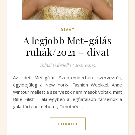
DIVAT
A legjobb Met-gálás
ruhák/2021 – divat
Tolnai Gabriella
/
2021.09.15.
Az idei Met-gálát Szeptemberben szervezték,
egyidejűleg a New York-i Fashion Weekkel. Anne
Wintour mellett a szervezők nem mások voltak, mint
Billie Eilish – aki egyben a legfiatalabb társelnök a
gála történelmében -, Timothée…
TOVÁBB