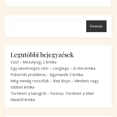
Keresés
Legutóbbi bejegyzések
Csíz! – Mosolyogj 2 kritika
Egy nevetséges rém – Longlegs – A rém kritika
Pubertás probléma – Agymanók 2 kritika
Még mindig rosszfiúk – Bad Boys – Mindent vagy
többet kritika
Történet a haragról – Furiosa: Történet a Mad
Maxből kritika