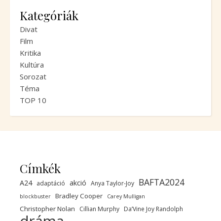
Kategóriák
Divat
Film
Kritika
Kultúra
Sorozat
Téma
TOP 10
Címkék
BAFTA2024
A24
akció
adaptáció
Anya Taylor-Joy
Bradley Cooper
blockbuster
Carey Mulligan
Christopher Nolan
Cillian Murphy
Da’Vine Joy Randolph