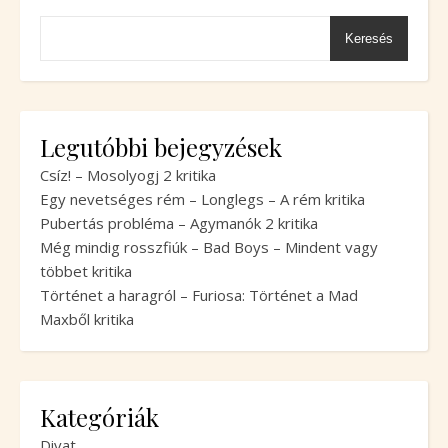
Keresés
Legutóbbi bejegyzések
Csíz! – Mosolyogj 2 kritika
Egy nevetséges rém – Longlegs – A rém kritika
Pubertás probléma – Agymanók 2 kritika
Még mindig rosszfiúk – Bad Boys – Mindent vagy
többet kritika
Történet a haragról – Furiosa: Történet a Mad
Maxből kritika
Kategóriák
Divat