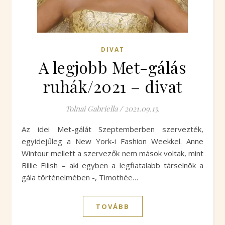
DIVAT
A legjobb Met-gálás
ruhák/2021 – divat
Tolnai Gabriella
/
2021.09.15.
Az idei Met-gálát Szeptemberben szervezték,
egyidejűleg a New York-i Fashion Weekkel. Anne
Wintour mellett a szervezők nem mások voltak, mint
Billie Eilish – aki egyben a legfiatalabb társelnök a
gála történelmében -, Timothée…
TOVÁBB