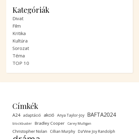
Kategóriák
Divat
Film
Kritika
Kultúra
Sorozat
Téma
TOP 10
Címkék
BAFTA2024
A24
akció
adaptáció
Anya Taylor-Joy
Bradley Cooper
blockbuster
Carey Mulligan
Christopher Nolan
Cillian Murphy
Da’Vine Joy Randolph