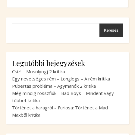
Keresés
Legutóbbi bejegyzések
Csíz! – Mosolyogj 2 kritika
Egy nevetséges rém – Longlegs – A rém kritika
Pubertás probléma – Agymanók 2 kritika
Még mindig rosszfiúk – Bad Boys – Mindent vagy
többet kritika
Történet a haragról – Furiosa: Történet a Mad
Maxből kritika