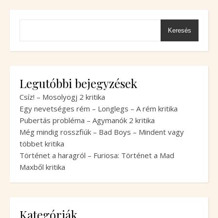
Keresés
Legutóbbi bejegyzések
Csíz! – Mosolyogj 2 kritika
Egy nevetséges rém – Longlegs – A rém kritika
Pubertás probléma – Agymanók 2 kritika
Még mindig rosszfiúk – Bad Boys – Mindent vagy
többet kritika
Történet a haragról – Furiosa: Történet a Mad
Maxből kritika
Kategóriák