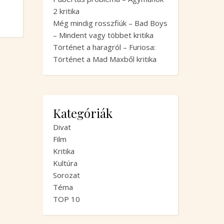
2 kritika
Még mindig rosszfiúk – Bad Boys
– Mindent vagy többet kritika
Történet a haragról – Furiosa:
Történet a Mad Maxből kritika
Kategóriák
Divat
Film
Kritika
Kultúra
Sorozat
Téma
TOP 10