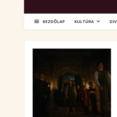
KEZDŐLAP
KULTÚRA
DI