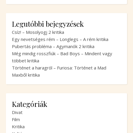
Legutóbbi bejegyzések
Csíz! – Mosolyogj 2 kritika
Egy nevetséges rém – Longlegs – A rém kritika
Pubertás probléma – Agymanók 2 kritika
Még mindig rosszfiúk – Bad Boys – Mindent vagy
többet kritika
Történet a haragról – Furiosa: Történet a Mad
Maxből kritika
Kategóriák
Divat
Film
Kritika