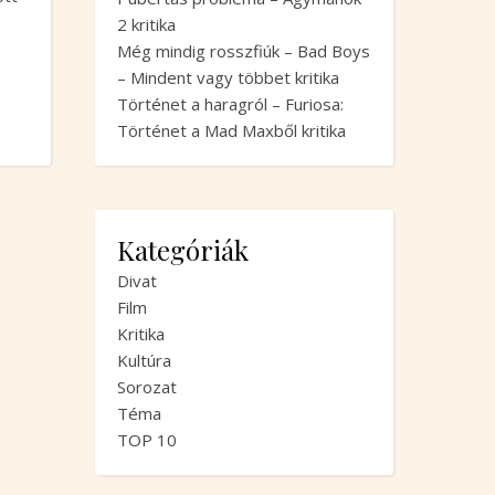
2 kritika
Még mindig rosszfiúk – Bad Boys
– Mindent vagy többet kritika
Történet a haragról – Furiosa:
Történet a Mad Maxből kritika
Kategóriák
Divat
Film
Kritika
Kultúra
Sorozat
Téma
TOP 10