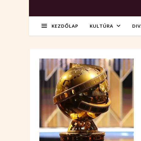
KEZDŐLAP
KULTÚRA
DI