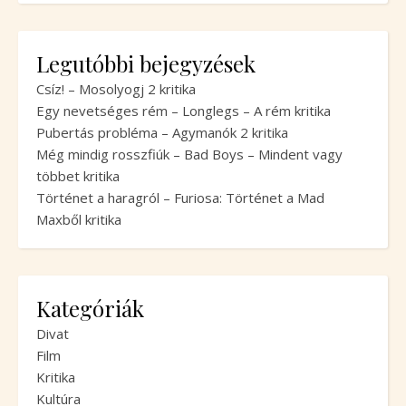
Legutóbbi bejegyzések
Csíz! – Mosolyogj 2 kritika
Egy nevetséges rém – Longlegs – A rém kritika
Pubertás probléma – Agymanók 2 kritika
Még mindig rosszfiúk – Bad Boys – Mindent vagy
többet kritika
Történet a haragról – Furiosa: Történet a Mad
Maxből kritika
Kategóriák
Divat
Film
Kritika
Kultúra