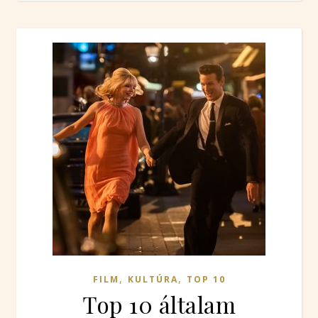
,
,
FILM
KULTÚRA
TOP 10
Top 10 általam