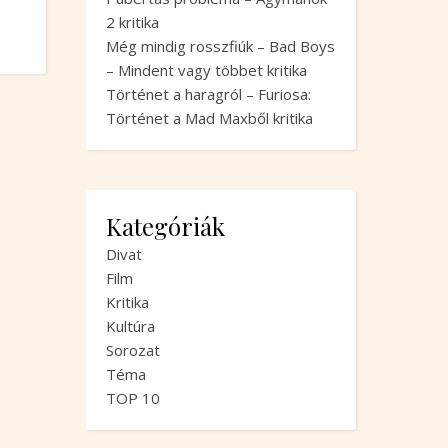
2 kritika
Még mindig rosszfiúk – Bad Boys
– Mindent vagy többet kritika
Történet a haragról – Furiosa:
Történet a Mad Maxből kritika
Kategóriák
Divat
Film
Kritika
Kultúra
Sorozat
Téma
TOP 10