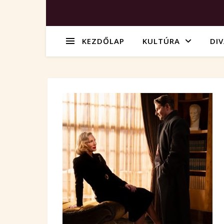
KEZDŐLAP
KULTÚRA
DI