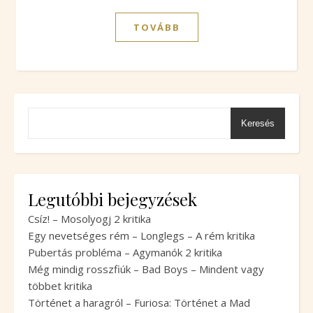
TOVÁBB
Keresés
Legutóbbi bejegyzések
Csíz! – Mosolyogj 2 kritika
Egy nevetséges rém – Longlegs – A rém kritika
Pubertás probléma – Agymanók 2 kritika
Még mindig rosszfiúk – Bad Boys – Mindent vagy
többet kritika
Történet a haragról – Furiosa: Történet a Mad