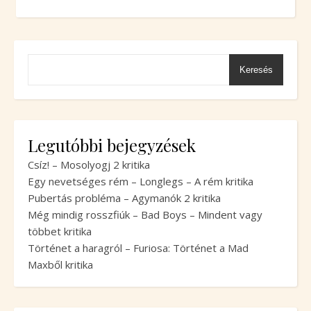
Keresés
Legutóbbi bejegyzések
Csíz! – Mosolyogj 2 kritika
Egy nevetséges rém – Longlegs – A rém kritika
Pubertás probléma – Agymanók 2 kritika
Még mindig rosszfiúk – Bad Boys – Mindent vagy
többet kritika
Történet a haragról – Furiosa: Történet a Mad
Maxből kritika