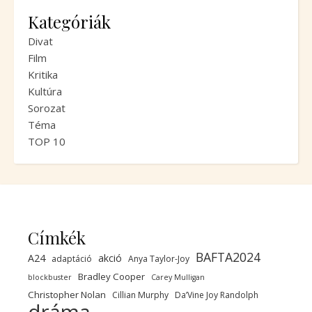
Kategóriák
Divat
Film
Kritika
Kultúra
Sorozat
Téma
TOP 10
Címkék
BAFTA2024
A24
akció
adaptáció
Anya Taylor-Joy
Bradley Cooper
blockbuster
Carey Mulligan
Christopher Nolan
Cillian Murphy
Da’Vine Joy Randolph