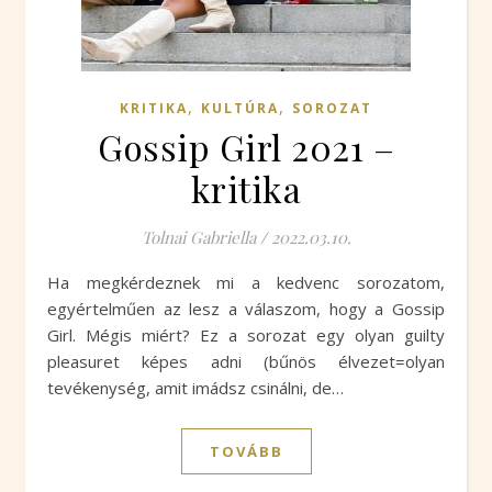
,
,
KRITIKA
KULTÚRA
SOROZAT
Gossip Girl 2021 –
kritika
Tolnai Gabriella
/
2022.03.10.
Ha megkérdeznek mi a kedvenc sorozatom,
egyértelműen az lesz a válaszom, hogy a Gossip
Girl. Mégis miért? Ez a sorozat egy olyan guilty
pleasuret képes adni (bűnös élvezet=olyan
tevékenység, amit imádsz csinálni, de…
TOVÁBB