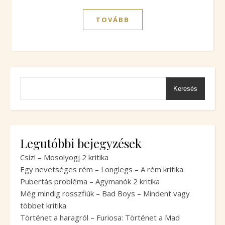
TOVÁBB
Keresés
Legutóbbi bejegyzések
Csíz! – Mosolyogj 2 kritika
Egy nevetséges rém – Longlegs – A rém kritika
Pubertás probléma – Agymanók 2 kritika
Még mindig rosszfiúk – Bad Boys – Mindent vagy
többet kritika
Történet a haragról – Furiosa: Történet a Mad