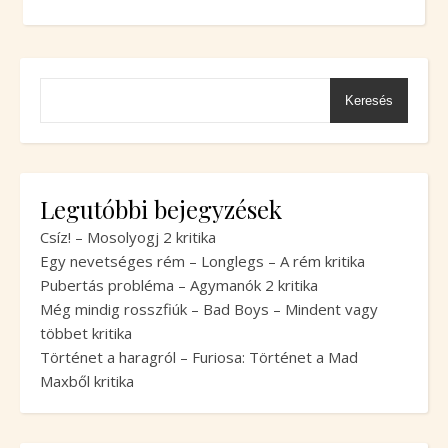
Keresés
Legutóbbi bejegyzések
Csíz! – Mosolyogj 2 kritika
Egy nevetséges rém – Longlegs – A rém kritika
Pubertás probléma – Agymanók 2 kritika
Még mindig rosszfiúk – Bad Boys – Mindent vagy
többet kritika
Történet a haragról – Furiosa: Történet a Mad
Maxből kritika