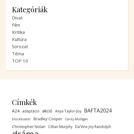
Kategóriák
Divat
Film
Kritika
Kultúra
Sorozat
Téma
TOP 10
Címkék
BAFTA2024
A24
akció
adaptáció
Anya Taylor-Joy
Bradley Cooper
blockbuster
Carey Mulligan
Christopher Nolan
Cillian Murphy
Da’Vine Joy Randolph