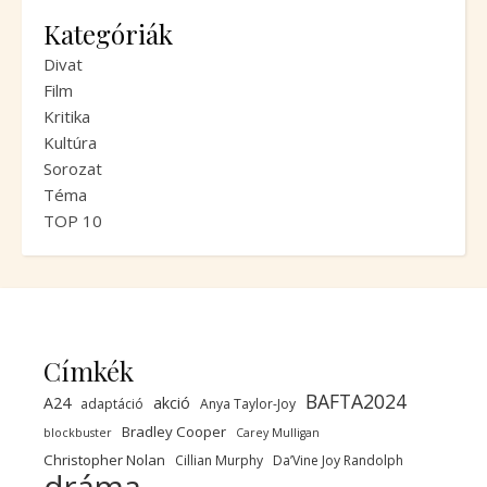
Kategóriák
Divat
Film
Kritika
Kultúra
Sorozat
Téma
TOP 10
Címkék
BAFTA2024
A24
akció
adaptáció
Anya Taylor-Joy
Bradley Cooper
blockbuster
Carey Mulligan
Christopher Nolan
Cillian Murphy
Da’Vine Joy Randolph