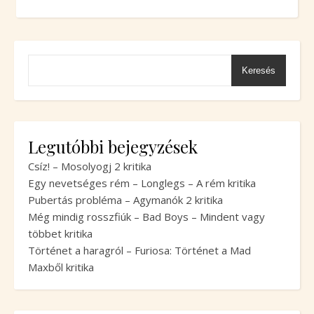
Keresés
Legutóbbi bejegyzések
Csíz! – Mosolyogj 2 kritika
Egy nevetséges rém – Longlegs – A rém kritika
Pubertás probléma – Agymanók 2 kritika
Még mindig rosszfiúk – Bad Boys – Mindent vagy
többet kritika
Történet a haragról – Furiosa: Történet a Mad
Maxből kritika