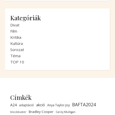
Kategóriák
Divat
Film
Kritika
Kultúra
Sorozat
Téma
TOP 10
Címkék
BAFTA2024
A24
akció
adaptáció
Anya Taylor-Joy
Bradley Cooper
blockbuster
Carey Mulligan