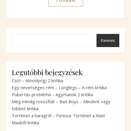
TOVÁBB
Keresés
Legutóbbi bejegyzések
Csíz! – Mosolyogj 2 kritika
Egy nevetséges rém – Longlegs – A rém kritika
Pubertás probléma – Agymanók 2 kritika
Még mindig rosszfiúk – Bad Boys – Mindent vagy
többet kritika
Történet a haragról – Furiosa: Történet a Mad
Maxből kritika