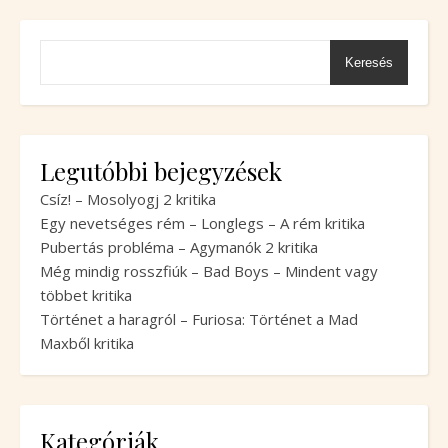
Keresés
Legutóbbi bejegyzések
Csíz! – Mosolyogj 2 kritika
Egy nevetséges rém – Longlegs – A rém kritika
Pubertás probléma – Agymanók 2 kritika
Még mindig rosszfiúk – Bad Boys – Mindent vagy
többet kritika
Történet a haragról – Furiosa: Történet a Mad
Maxből kritika
Kategóriák