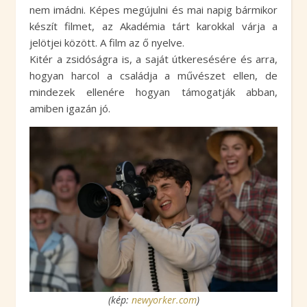
nem imádni. Képes megújulni és mai napig bármikor
készít filmet, az Akadémia tárt karokkal várja a
jelötjei között. A film az ő nyelve.
Kitér a zsidóságra is, a saját útkeresésére és arra,
hogyan harcol a családja a művészet ellen, de
mindezek ellenére hogyan támogatják abban,
amiben igazán jó.
(kép:
newyorker.com
)