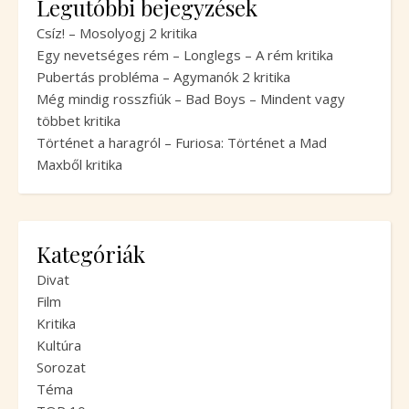
Legutóbbi bejegyzések
Csíz! – Mosolyogj 2 kritika
Egy nevetséges rém – Longlegs – A rém kritika
Pubertás probléma – Agymanók 2 kritika
Még mindig rosszfiúk – Bad Boys – Mindent vagy
többet kritika
Történet a haragról – Furiosa: Történet a Mad
Maxből kritika
Kategóriák
Divat
Film
Kritika
Kultúra
Sorozat
Téma