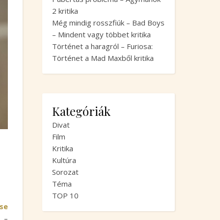
2 kritika
Még mindig rosszfiúk – Bad Boys
– Mindent vagy többet kritika
Történet a haragról – Furiosa:
Történet a Mad Maxből kritika
Kategóriák
Divat
Film
Kritika
Kultúra
Sorozat
Téma
TOP 10
se
t
–