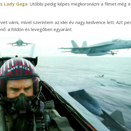
és
Lady Gaga
. Utóbbi pedig képes megkoronázni a filmet még 
t várni, mivel szerintem az idei év nagy kedvence lett. Azt pe
nő: a földön és levegőben egyaránt.