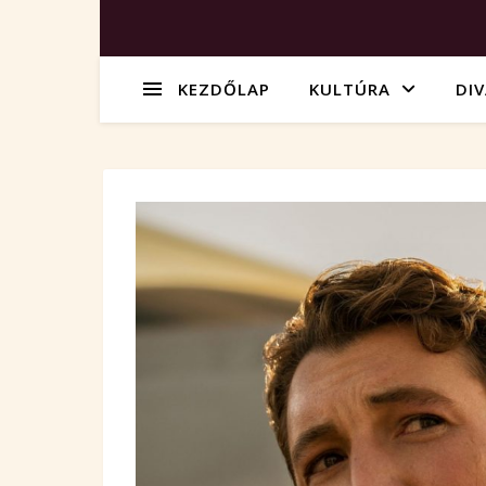
KEZDŐLAP
KULTÚRA
DI