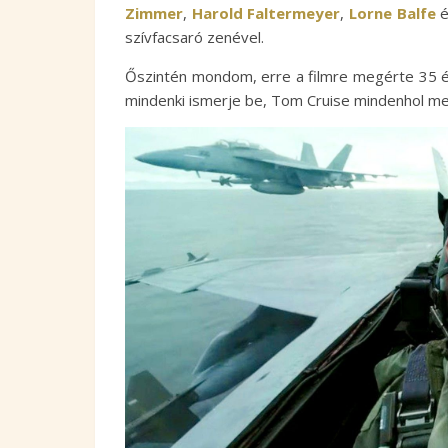
Zimmer
,
Harold Faltermeyer
,
Lorne Balfe
szívfacsaró zenével.
Őszintén mondom, erre a filmre megérte 35 éve
mindenki ismerje be, Tom Cruise mindenhol me